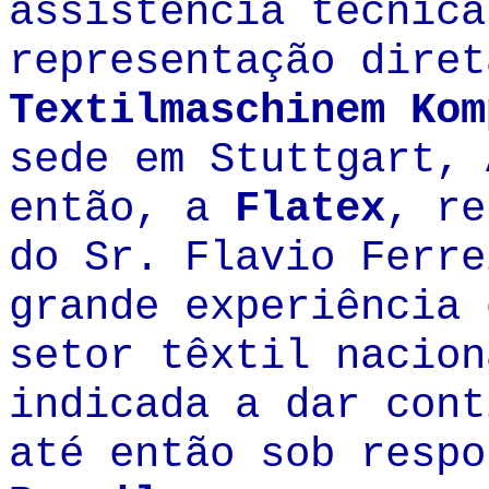
assistência técnica
representação dire
Textilmaschinem Kom
sede em Stuttgart, 
então, a
Flatex
, re
do Sr. Flavio Ferre
grande experiência 
setor têxtil nacion
indicada a dar cont
até então sob resp